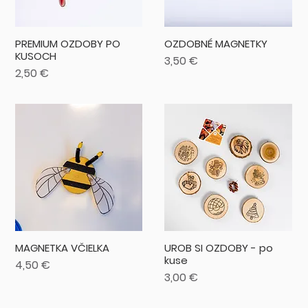
PREMIUM OZDOBY PO
OZDOBNÉ MAGNETKY
KUSOCH
Cena
3,50 €
Cena
2,50 €
MAGNETKA VČIELKA
UROB SI OZDOBY - po
kuse
Cena
4,50 €
Cena
3,00 €