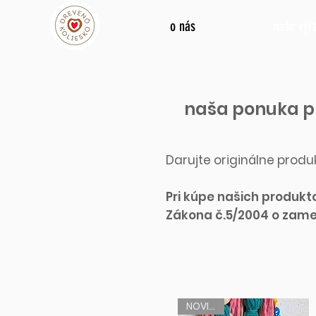
o nás
naše výr
naša ponuka p
Darujte originálne prod
Pri kúpe našich produk
Zákona č.5/2004 o zame
NOVINKA