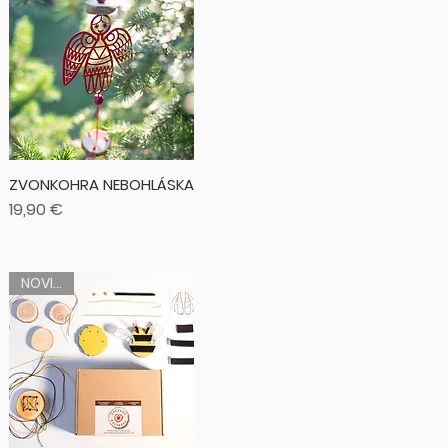
ZVONKOHRA NEBOHLÁSKA
Cena
19,90 €
NOVINKA