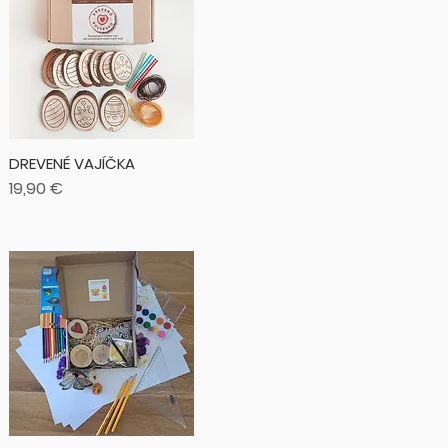
DREVENÉ VAJÍČKA
Cena
19,90 €