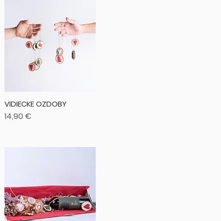
VIDIECKE OZDOBY
Cena
14,90 €