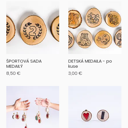
ŠPORTOVÁ SADA
DETSKÁ MEDAILA - po
MEDAILÝ
kuse
Cena
Cena
8,50 €
3,00 €