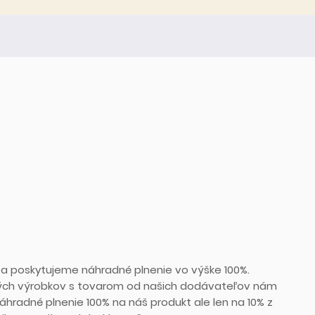
va poskytujeme náhradné plnenie vo výške 100%.
ých výrobkov s tovarom od našich dodávateľov nám
hradné plnenie 100% na náš produkt ale len na 10% z