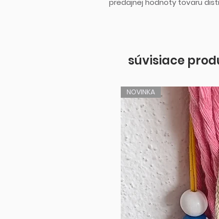
predajnej hodnoty tovaru di
súvisiace prod
NOVINKA