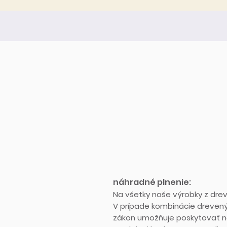
náhradné plnenie:
Na všetky naše výrobky z dre
V prípade kombinácie dreven
zákon umožňuje poskytovať ná