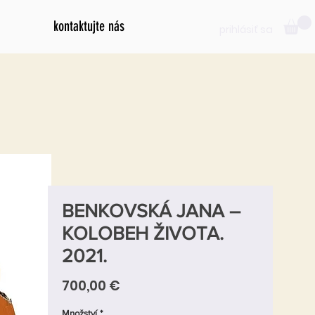
kontaktujte nás
prihlásiť sa
BENKOVSKÁ JANA –
KOLOBEH ŽIVOTA.
2021.
Cena
700,00 €
Množství
*