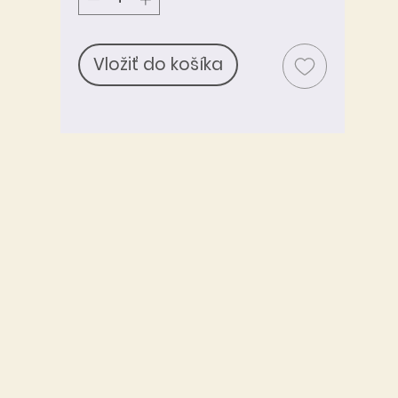
Vložiť do košíka