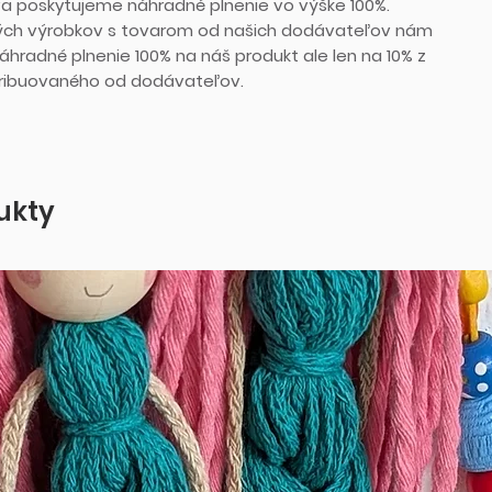
va poskytujeme náhradné plnenie vo výške 100%.
ých výrobkov s tovarom od našich dodávateľov nám
hradné plnenie 100% na náš produkt ale len na 10% z
stribuovaného od dodávateľov.
ukty