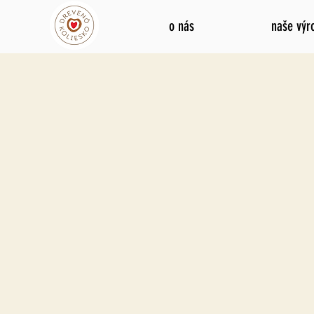
o nás
naše výr