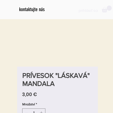
kontaktujte nás
prihlásiť sa
PRÍVESOK "LÁSKAVÁ"
MANDALA
Cena
3,00 €
Množství
*