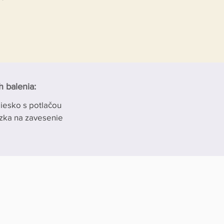
 balenia:
iesko s potlačou
azka na zavesenie