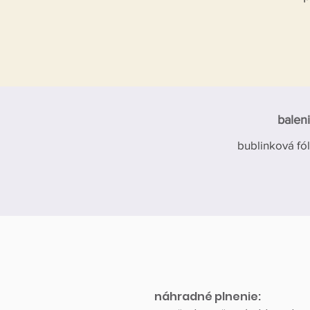
baleni
bublinková fól
náhradné plnenie: