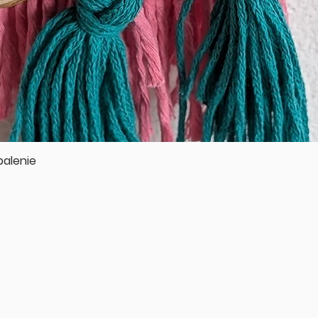
balenie
Rychlý náhled