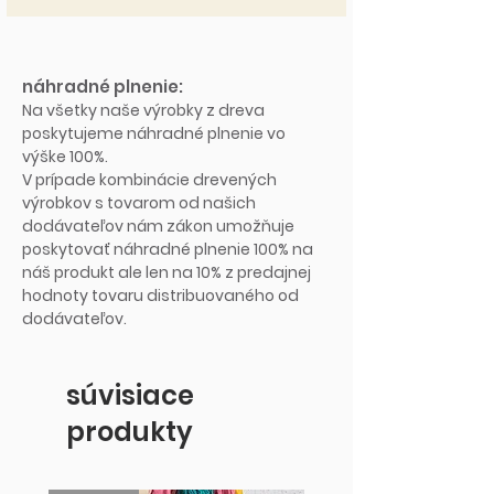
náhradné plnenie:
Na všetky naše výrobky z dreva
poskytujeme náhradné plnenie vo
výške 100%.
V prípade kombinácie drevených
výrobkov s tovarom od našich
dodávateľov nám zákon umožňuje
poskytovať náhradné plnenie 100% na
náš produkt ale len na 10% z predajnej
hodnoty tovaru distribuovaného od
dodávateľov.
súvisiace
produkty